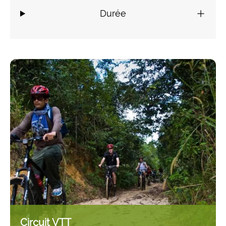
Durée
Circuit VTT