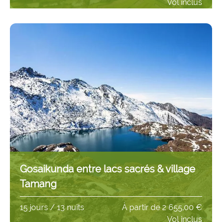
Vol inclus
Gosaikunda entre lacs sacrés & village
Tamang
15 jours / 13 nuits
À partir de
2 655,00 €
Vol inclus