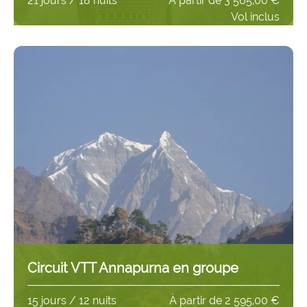
21 jours / 18 nuits
À partir de
3 565,00 €
Vol inclus
Circuit VTT Annapurna en groupe
15 jours / 12 nuits
À partir de
2 595,00 €