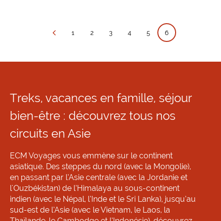
1
2
3
4
5
6
Treks, vacances en famille, séjour
bien-être : découvrez tous nos
circuits en Asie
ECM Voyages vous emmène sur le continent
asiatique. Des steppes du nord (avec la Mongolie),
en passant par l’Asie centrale (avec la Jordanie et
l'Ouzbékistan) de l’Himalaya au sous-continent
indien (avec le Népal, l’Inde et le Sri Lanka), jusqu’au
sud-est de l’Asie (avec le Vietnam, le Laos, la
Thaïlande, le Cambodge et l’Indonésie), découvrez