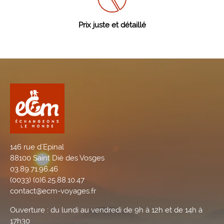
Prix juste et détaillé
146 rue d'Epinal
88100 Saint Dié des Vosges
03.89.71.96.46
(0033) (0)6.25.88.10.47
contact@ecm-voyages.fr
Ouverture : du lundi au vendredi de 9h à 12h et de 14h à
17h30