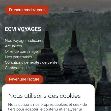
Prendre rendez-vous
ECM VOYAGES
Nos voyages solidaires
Actualités
Offre de parrainage
Nos partenaires
Conditions générales de vente
Confidentialité
Payer une facture
Nous utilisons des cookies
Nous utilisons nos propres cookies et ceux de
tiers pour adapter le contenu et analyser le