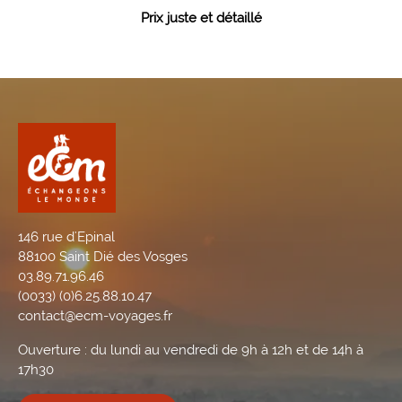
Prix juste et détaillé
146 rue d'Epinal
88100 Saint Dié des Vosges
03.89.71.96.46
(0033) (0)6.25.88.10.47
contact@ecm-voyages.fr
Ouverture : du lundi au vendredi de 9h à 12h et de 14h à
17h30