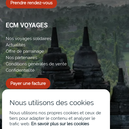
Prendre rendez-vous
ECM VOYAGES
Nos voyages solidaires
Actualités
Offre de parrainage
Nos partenaires
Conditions générales de vente
Confidentialité
Payer une facture
Nous utilisons des cookies
Nous utilisons nos propres cookies et ceux de
tiers pour adapter le contenu et analyser le
trafic web.
En savoir plus sur les cookies