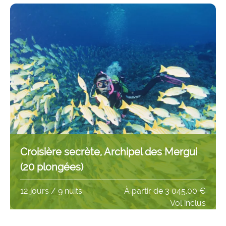
Croisière secrète, Archipel des Mergui
(20 plongées)
12 jours / 9 nuits
À partir de
3 045,00 €
Vol inclus