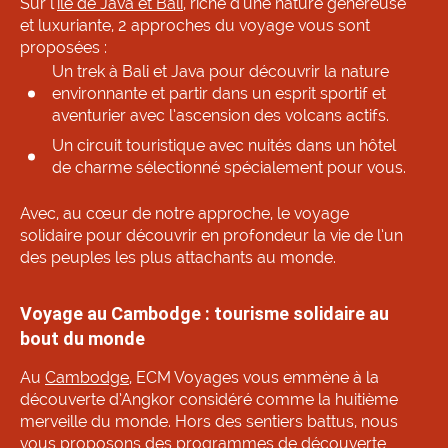
Sur l'
île de Java et Bali
, riche d’une nature généreuse
et luxuriante, 2 approches du voyage vous sont
proposées :
Un trek à Bali et Java pour découvrir la nature
environnante et partir dans un esprit sportif et
aventurier avec l’ascension des volcans actifs.
Un circuit touristique avec nuités dans un hôtel
de charme sélectionné spécialement pour vous.
Avec, au cœur de notre approche, le voyage
solidaire pour découvrir en profondeur la vie de l’un
des peuples les plus attachants au monde.
Voyage au Cambodge : tourisme solidaire au
bout du monde
Au
Cambodge
, ECM Voyages vous emmène à la
découverte d’Angkor considéré comme la huitième
merveille du monde. Hors des sentiers battus, nous
vous proposons des programmes de découverte