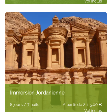
Vol inclus
Immersion Jordanienne
8 jours / 7 nuits
À partir de
2 115,00 €
Vol inclus