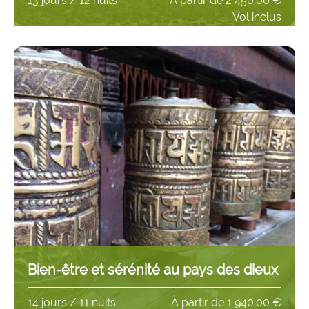
13 jours / 12 nuits
À partir de
2 450,00 €
Vol inclus
Bien-être et sérénité au pays des dieux
14 jours / 11 nuits
À partir de
1 940,00 €