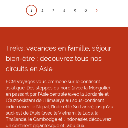
1
2
3
4
5
6
Treks, vacances en famille, séjour
bien-être : découvrez tous nos
circuits en Asie
ECM Voyages vous emmène sur le continent
asiatique. Des steppes du nord (avec la Mongolie),
en passant par l’Asie centrale (avec la Jordanie et
l'Ouzbékistan) de l’Himalaya au sous-continent
indien (avec le Népal, l’Inde et le Sri Lanka), jusqu’au
sud-est de l’Asie (avec le Vietnam, le Laos, la
Thaïlande, le Cambodge et l’Indonésie), découvrez
un continent gigantesque et fabuleux.