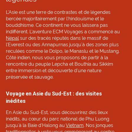
L’Asie est une terre de contrastes et de légendes
bercée majoritairement par l’hindouisme et le
bouddhisme. Ce continent ne vous laissera pas
indifférent. L’aventure ECM Voyages a commencé au
Népal
sur des tracés réputés dans le massif de
l’Everest ou des Annapurnas jusqu'à des zones plus
reculées comme le Dolpo, le Manaslu et le Mustang.
Côté indien, nous vous proposons de partir à la
rencontre du peuple Lepcha et Bouthia au Sikkim
entre immersion et découverte d’une nature
préservée et sauvage.
Voyage en Asie du Sud-Est : des visites
inédites
En Asie du Sud-Est, vous découvrirez des lieux
inédits, au cœur du parc national de Phu Luong
jusqu'à la Baie d’Halong au
Vietnam
. Nos jonques
traditionnelles à voile vous emmèneront au centre