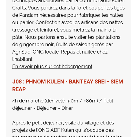
techniques ancestrales par la communauté Kulen
Crafts. Vous partirez dans la forêt couper les tiges
de Pandam nécessaires pour fabriquer les nattes
ou panier. Confection avec les artisans des nattes
(tressage et teinture), vous mettrez la main a la
pâte. Nous partons ensuite visiter les plantations
de gingembre noir, fruits de saison gerés par
AgriSud, ONG locale. Repas et nuitée chez
l'habitant.
En savoir plus sur cet hébergement
.
J08 : PHNOM KULEN - BANTEAY SREI - SIEM
REAP
4h de marche (dénivelé -50m / +80m) / Petit
déjeuner - Déjeuner - Diner
Après le petit déjeuner, visite du village et des
projets de l'ONG ADF Kulen qui s’occupe des