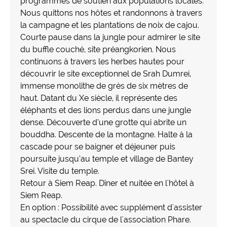
programmes de soutien aux populations locales.
Nous quittons nos hôtes et randonnons à travers
la campagne et les plantations de noix de cajou.
Courte pause dans la jungle pour admirer le site
du buffle couché, site préangkorien. Nous
continuons à travers les herbes hautes pour
découvrir le site exceptionnel de Srah Dumrei,
immense monolithe de grès de six mètres de
haut. Datant du Xe siècle, il représente des
éléphants et des lions perdus dans une jungle
dense. Découverte d’une grotte qui abrite un
bouddha. Descente de la montagne. Halte à la
cascade pour se baigner et déjeuner puis
poursuite jusqu’au temple et village de Bantey
Srei. Visite du temple.
Retour à Siem Reap. Dîner et nuitée en l'hôtel à
Siem Reap.
En option : Possibilité avec supplément d'assister
au spectacle du cirque de l'association Phare.