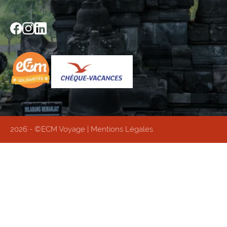
2026 - ©ECM Voyage |
Mentions Légales