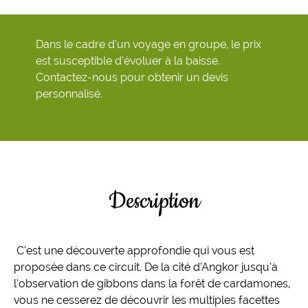
Dans le cadre d’un voyage en groupe, le prix
est susceptible d’évoluer à la baisse.
Contactez-nous pour obtenir un devis
personnalisé.
Description
C’est une découverte approfondie qui vous est
proposée dans ce circuit. De la cité d’Angkor jusqu’à
l’observation de gibbons dans la forêt de cardamones,
vous ne cesserez de découvrir les multiples facettes