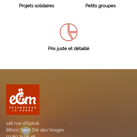
Projets solidaires
Petits groupes
Prix juste et détaillé
146 rue d'Epinal
88100 Saint Dié des Vosges
03.89.71.96.46