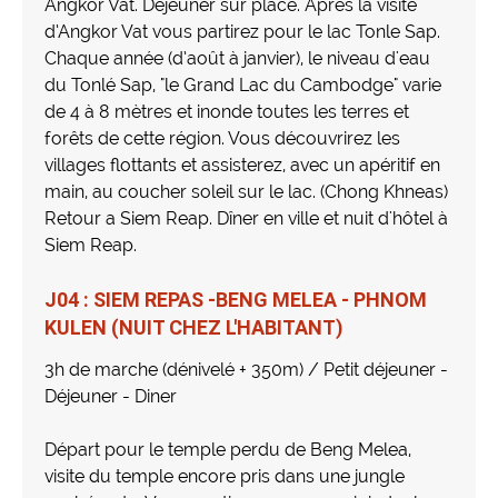
Angkor Vat. Déjeuner sur place. Après la visite
d’Angkor Vat vous partirez pour le lac Tonle Sap.
Chaque année (d’août à janvier), le niveau d'eau
du Tonlé Sap, "le Grand Lac du Cambodge" varie
de 4 à 8 mètres et inonde toutes les terres et
forêts de cette région. Vous découvrirez les
villages flottants et assisterez, avec un apéritif en
main, au coucher soleil sur le lac. (Chong Khneas)
Retour a Siem Reap. Dîner en ville et nuit d'hôtel à
Siem Reap.
J04 : SIEM REPAS -BENG MELEA - PHNOM
KULEN (NUIT CHEZ L'HABITANT)
3h de marche (dénivelé + 350m) / Petit déjeuner -
Déjeuner - Diner
Départ pour le temple perdu de Beng Melea,
visite du temple encore pris dans une jungle