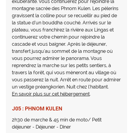
exubérante. Vous continuerez pour rejoindre la
montagne sacrée des Phnom Kulen. Les pèlerins
gravissent la colline pour se recueillir au pied de
la statue d’un bouddha couché. Arrivés sur le
plateau, vous franchirez la rivière aux Lingas et
continuerez votre chemin pour rejoindre la
cascade et vous baigner. Après le déjeuner,
transfert jusqu’au sommet de la montagne où
vous pourrez admirer le panorama. Vous
reprendrez la marche sur les petits sentiers, à
travers la forêt, qui vous mèneront au village où
vous passerez la nuit. Arrêt en route pour admirer
un vestige préangkorien. Nuit chez l’habitant.
En savoir plus sur cet hébergement
.
J05 : PHNOM KULEN
2h30 de marche & 45 min de moto/ Petit
déjeuner - Déjeuner - Diner