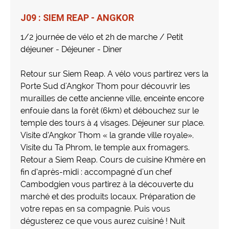
J09 : SIEM REAP - ANGKOR
1/2 journée de vélo et 2h de marche / Petit
déjeuner - Déjeuner - Diner
Retour sur Siem Reap. A vélo vous partirez vers la
Porte Sud d'Angkor Thom pour découvrir les
murailles de cette ancienne ville, enceinte encore
enfouie dans la forêt (6km) et débouchez sur le
temple des tours à 4 visages. Déjeuner sur place.
Visite d’Angkor Thom « la grande ville royale».
Visite du Ta Phrom, le temple aux fromagers.
Retour a Siem Reap. Cours de cuisine Khmère en
fin d’après-midi : accompagné d'un chef
Cambodgien vous partirez à la découverte du
marché et des produits locaux. Préparation de
votre repas en sa compagnie. Puis vous
dégusterez ce que vous aurez cuisiné ! Nuit