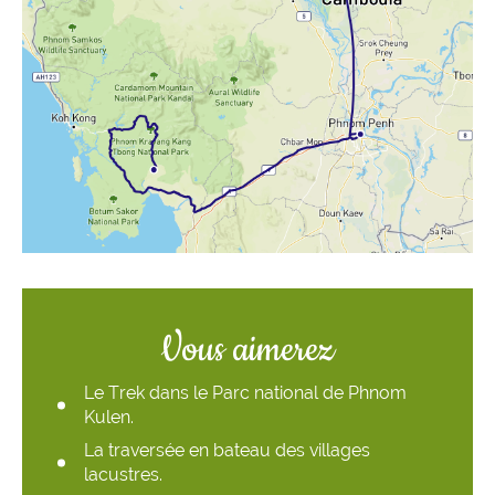
Vous aimerez
Le Trek dans le Parc national de Phnom
Kulen.
La traversée en bateau des villages
lacustres.