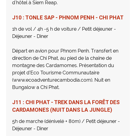
d'hôtel à Siem Reap.
J10 : TONLE SAP - PHNOM PENH - CHI PHAT
1h de vol / 4h -5 h de voiture / Petit déjeuner -
Déjeuner - Diner
Départ en avion pour Phnom Penh. Transfert en
direction de Chi Phat, au pied de la chaîne de
montagne des Cardamomes. Présentation du
projet d’Eco Tourisme Communautaire
(www.ecoadventurecambodia.com). Nuit en
Bungalow a Chi Phat.
J11 : CHI PHAT - TREK DANS LA FORÊT DES
CARDAMONES (NUIT DANS LA JUNGLE)
5h de marche (dénivelé + 80m) / Petit déjeuner -
Déjeuner - Diner