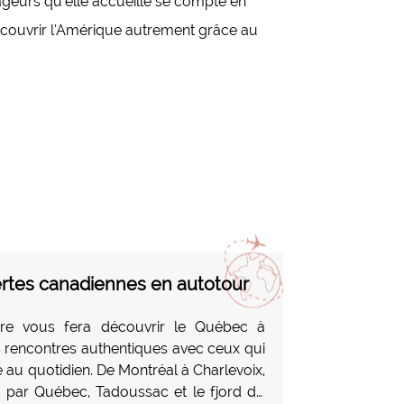
ageurs qu’elle accueille se compte en
écouvrir l’Amérique autrement grâce au
tes canadiennes en autotour
aire vous fera découvrir le Québec à
s rencontres authentiques avec ceux qui
re au quotidien. De Montréal à Charlevoix,
 par Québec, Tadoussac et le fjord du