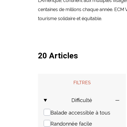
L’Amérique, continent aux multiples visag
centaines de millions chaque année. ECM V
tourisme solidaire et équitable.
20 Articles
FILTRES
Difficulté
Balade accessible à tous
Randonnée facile