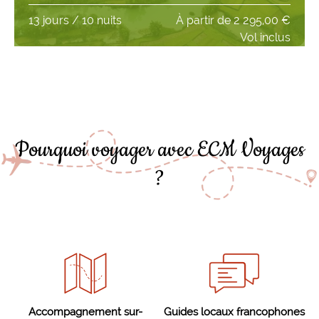
13 jours / 10 nuits
À partir de
2 295,00 €
Vol inclus
Pourquoi voyager avec ECM Voyages
?
Accompagnement sur-
Guides locaux francophones