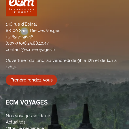
146 rue d'Epinal
88100 Saint Dié des Vosges
03.89.71.96.46
(0033) (0)6.25.88.10.47
contact@ecm-voyages.fr
Ouverture : du lundi au vendredi de 9h à 12h et de 14h à
17h30
Prendre rendez-vous
ECM VOYAGES
Nos voyages solidaires
Actualités
Offre de parrainage