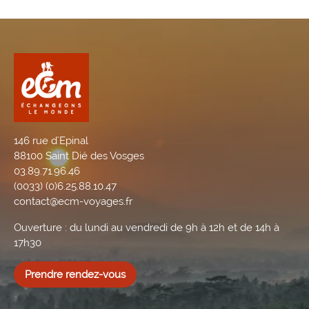
146 rue d'Epinal
88100 Saint Dié des Vosges
03.89.71.96.46
(0033) (0)6.25.88.10.47
contact@ecm-voyages.fr
Ouverture : du lundi au vendredi de 9h à 12h et de 14h à
17h30
Prendre rendez-vous