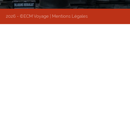
2026 - ©ECM Voyage |
Mentions Légales