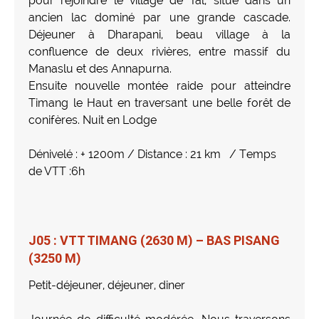
pour rejoindre le village de Tal, situé dans un
ancien lac dominé par une grande cascade.
Déjeuner à Dharapani, beau village à la
confluence de deux rivières, entre massif du
Manaslu et des Annapurna.
Ensuite nouvelle montée raide pour atteindre
Timang le Haut en traversant une belle forêt de
conifères. Nuit en Lodge
Dénivelé : + 1200m / Distance : 21 km / Temps
de VTT :6h
J05 : VTT TIMANG (2630 M) – BAS PISANG
(3250 M)
Petit-déjeuner, déjeuner, diner