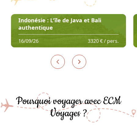
Indonésie : L'île de Java et Bali
authentique
16/09/26
3320 € / pers.
Pourquoi voyager avec ECM
Voyages ?