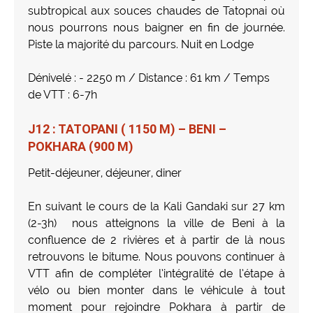
subtropical aux souces chaudes de Tatopnai où
nous pourrons nous baigner en fin de journée.
Piste la majorité du parcours. Nuit en Lodge
Dénivelé : - 2250 m / Distance : 61 km / Temps
de VTT : 6-7h
J12 : TATOPANI ( 1150 M) – BENI –
POKHARA (900 M)
Petit-déjeuner, déjeuner, diner
En suivant le cours de la Kali Gandaki sur 27 km
(2-3h) nous atteignons la ville de Beni à la
confluence de 2 rivières et à partir de là nous
retrouvons le bitume. Nous pouvons continuer à
VTT afin de compléter l’intégralité de l’étape à
vélo ou bien monter dans le véhicule à tout
moment pour rejoindre Pokhara à partir de