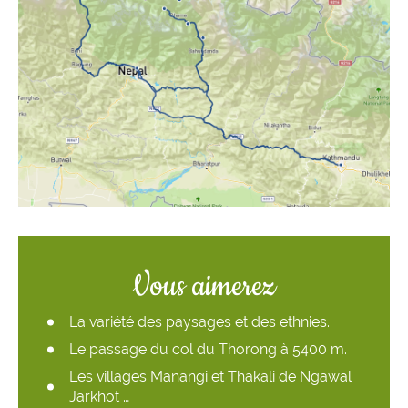
Vous aimerez
La variété des paysages et des ethnies.
Le passage du col du Thorong à 5400 m.
Les villages Manangi et Thakali de Ngawal
Jarkhot …