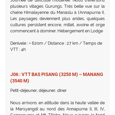
Journée de difficulté modérée. Nous traversons
plusieurs villages Gurungs. Très belle vue sur la
chaîne Himalayenne du Manaslu à l'Annapurna II.
Les paysages deviennent plus arides, quelques
cultures persistent encore, millet, avoine et orge
commencent à dominer. Hébergement en Lodge
Dénivelé : + 620m / Distance : 27 km / Temps de
VTT : 4h
J06 : VTT BAS PISANG (3250 M) – MANANG
(3540 M)
Petit-déjeuner, déjeuner, diner
Nous arrivons en altitude dans la haute vallée de
la Marsyangdi au nord des Annapurna II, III, IV,