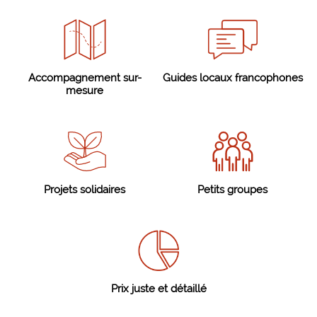
Accompagnement sur-
Guides locaux francophones
mesure
Projets solidaires
Petits groupes
Prix juste et détaillé