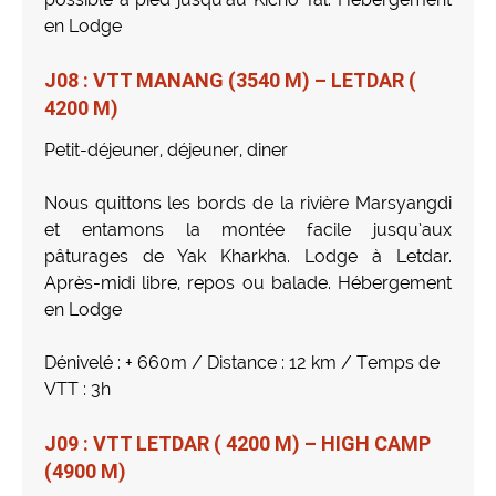
en Lodge
J08 : VTT MANANG (3540 M) – LETDAR (
4200 M)
Petit-déjeuner, déjeuner, diner
Nous quittons les bords de la rivière Marsyangdi
et entamons la montée facile jusqu’aux
pâturages de Yak Kharkha. Lodge à Letdar.
Après-midi libre, repos ou balade. Hébergement
en Lodge
Dénivelé : + 660m / Distance : 12 km / Temps de
VTT : 3h
J09 : VTT LETDAR ( 4200 M) – HIGH CAMP
(4900 M)