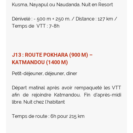
Kusma, Nayapul ou Naudanda. Nuit en Resort
Dénivelé : - 500 m + 250 m. / Distance : 127 km /
Temps de VTT : 7-8h
J13 : ROUTE POKHARA (900 M) –
KATMANDOU (1400 M)
Petit-déjeuner, déjeuner, diner
Départ matinal après avoir rempaqueté les VTT
afin de rejoindre Katmandou. Fin d’après-midi
libre. Nuit chez l'habitant
Temps de route : 6h pour 215 km