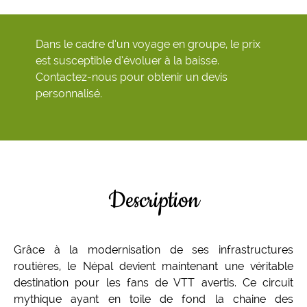
Dans le cadre d’un voyage en groupe, le prix
est susceptible d’évoluer à la baisse.
Contactez-nous pour obtenir un devis
personnalisé.
Description
Grâce à la modernisation de ses infrastructures
routières, le Népal devient maintenant une véritable
destination pour les fans de VTT avertis. Ce circuit
mythique ayant en toile de fond la chaine des