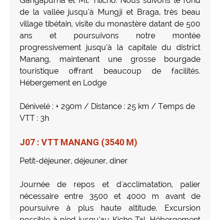
Gangapurna et Mt. Tilicho. Nous suivons le fond
de la vallée jusqu’à Mungji et Braga, très beau
village tibétain, visite du monastère datant de 500
ans et poursuivons notre montée
progressivement jusqu’à la capitale du district
Manang, maintenant une grosse bourgade
touristique offrant beaucoup de facilités.
Hébergement en Lodge
Dénivelé : + 290m / Distance : 25 km / Temps de
VTT : 3h
J07 : VTT MANANG (3540 M)
Petit-déjeuner, déjeuner, diner
Journée de repos et d'acclimatation, palier
nécessaire entre 3500 et 4000 m avant de
poursuivre à plus haute altitude. Excursion
possible à pied jusqu’au Kicho Tal. Hébergement