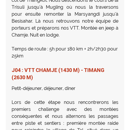
col de Thangkot. Nous descendons le cours de la
Trisuli jusqu’à Mugling où nous la traversons
pour ensuite remonter la Marsyangdi jusqu’à
Besisahar. Là nous retrouvons notre équipe de
porteurs et préparons nos VTT. Montée en jeep à
Chamje. Nuit en lodge.
Temps de route : 5h pour 180 km + 2h/2h30 pour
25km
J04 : VTT CHAMJE (1430 M) - TIMANG
(2630 M)
Petit-déjeuner, déjeuner, diner
Lors de cette étape nous rencontrerons les
premiers challenge avec des montées
conséquentes et nous alternons les passages
entre piste et sentiers : première montée raide