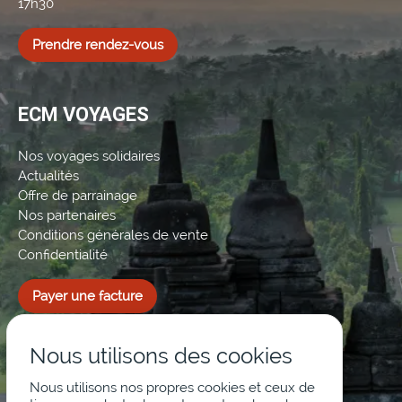
17h30
Prendre rendez-vous
ECM VOYAGES
Nos voyages solidaires
Actualités
Offre de parrainage
Nos partenaires
Conditions générales de vente
Confidentialité
Payer une facture
Nous utilisons des cookies
Nous utilisons nos propres cookies et ceux de