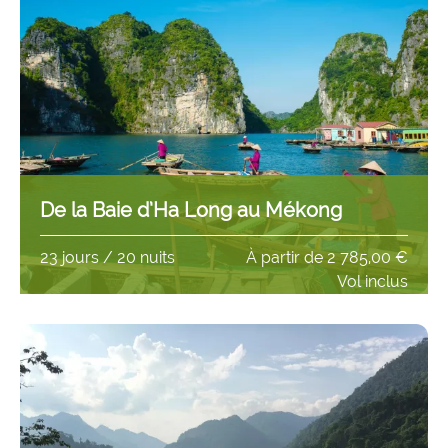
De la Baie d’Ha Long au Mékong
23 jours / 20 nuits
À partir de
2 785,00 €
Vol inclus