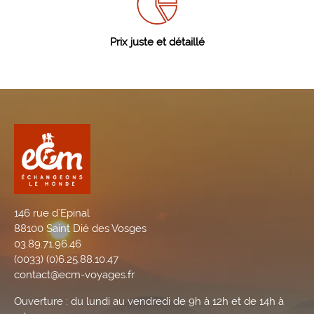
Prix juste et détaillé
146 rue d'Epinal
88100 Saint Dié des Vosges
03.89.71.96.46
(0033) (0)6.25.88.10.47
contact@ecm-voyages.fr
Ouverture : du lundi au vendredi de 9h à 12h et de 14h à