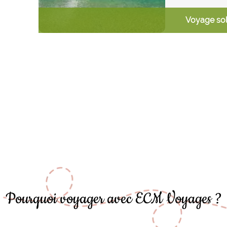
Voyage sol
Pourquoi voyager avec ECM Voyages ?