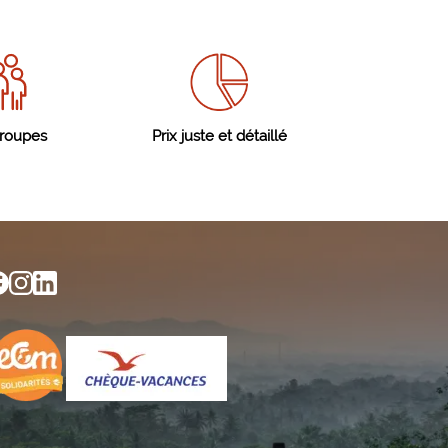
groupes
Prix juste et détaillé