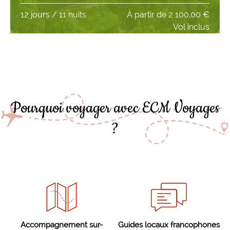
12 jours / 11 nuits
À partir de
2 100,00 €
Vol inclus
Pourquoi voyager avec ECM Voyages
?
Accompagnement sur-
Guides locaux francophones