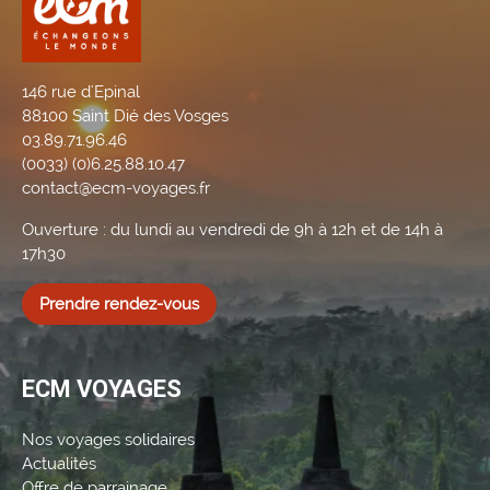
146 rue d'Epinal
88100 Saint Dié des Vosges
03.89.71.96.46
(0033) (0)6.25.88.10.47
contact@ecm-voyages.fr
Ouverture : du lundi au vendredi de 9h à 12h et de 14h à
17h30
Prendre rendez-vous
ECM VOYAGES
Nos voyages solidaires
Actualités
Offre de parrainage