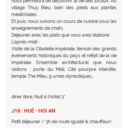
nous permettra de découvrir la vie des locaux. Au
village Thuy Bieu, bain des pieds aux plantes
médicinales.
Et puis, nous suivons un cours de cuisine sous les
enseignements de chefs.
Déjeuner avec les plats que vous avez élaboré.
L’après-midi :
Visite de la Citadelle impériale, témoin des grands
événements historiques du pays et reflet de la vie
impériale. Ensemble architectural que nous
visitons : porte du Midi, Cité pourpre interdite,
temple The Mieu, 9 urnes dynastiques…
dîner libre, Nuit à l’hôtel 3*.
J16 : HUÉ - HOI AN
Petit déjeuner / 3h de route (guide & chauffeur)