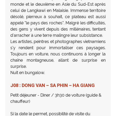
monde et le deuxième en Asie du Sud-Est après
celui de Langkawi en Malaisie. Immense territoire
désolé, pierreux à souhait, ce plateau est aussi
appelé “le pays des roches”. Malgré les difficultés,
des gens y vivent depuis des millénaires, tentant
d’arracher à une terre malingre leur subsistance.
Les artistes, peintres et photographes vietnamiens
s’y rendent pour immortaliser ces paysages.
Toujours en voiture, nous continuons à longer la
chaîne montagneuse, allant de surprise en
surprise.
Nuit en bungalow.
J08 : DONG VAN – SA PHIN – HA GIANG
Petit déjeuner - Diner / 3h30 de voiture (guide &
chauffeur)
Si la date le permet, possibilité de visite du