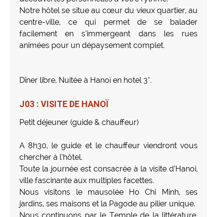
Notre hôtel se situe au cœur du vieux quartier, au
centre-ville, ce qui permet de se balader
facilement en s’immergeant dans les rues
animées pour un dépaysement complet.
Dîner libre, Nuitée à Hanoï en hotel 3*.
J03 : VISITE DE HANOÏ
Petit déjeuner (guide & chauffeur)
A 8h30, le guide et le chauffeur viendront vous
chercher à l’hôtel.
Toute la journée est consacrée à la visite d’Hanoi,
ville fascinante aux multiples facettes.
Nous visitons le mausolée Ho Chi Minh, ses
jardins, ses maisons et la Pagode au pilier unique.
Nous continuons par le Temple de la littérature,