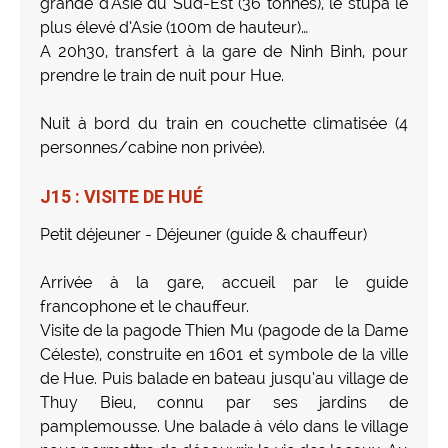
grande d’Asie du Sud-Est (36 tonnes), le stupa le
plus élevé d’Asie (100m de hauteur)…
A 20h30, transfert à la gare de Ninh Binh, pour
prendre le train de nuit pour Hue.
Nuit à bord du train en couchette climatisée (4
personnes/cabine non privée).
J15 : VISITE DE HUÉ
Petit déjeuner - Déjeuner (guide & chauffeur)
Arrivée à la gare, accueil par le guide
francophone et le chauffeur.
Visite de la pagode Thien Mu (pagode de la Dame
Céleste), construite en 1601 et symbole de la ville
de Hue. Puis balade en bateau jusqu’au village de
Thuy Bieu, connu par ses jardins de
pamplemousse. Une balade à vélo dans le village