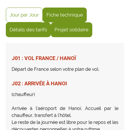
Jour par Jour
Fiche technique
Détails des tarifs
Projet solidaire
J01 : VOL FRANCE / HANOÏ
Départ de France selon votre plan de vol.
J02 : ARRIVÉE À HANOI
(chauffeur)
Arrivée à l’aéroport de Hanoï. Accueil par le
chauffeur, transfert à l’hôtel.
Le reste de la journée est libre pour le repos et les
découvertes personnelles à votre rythme.