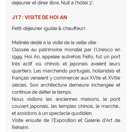
dejeuner et dîner libre, Nuit à l’hôtel 3*.
J17 : VISITE DE HOI AN
Petit-déjeuner (guide & chauffeur)
Matinée dédié à la visite de la veille ville :
Classée au patrimoine mondial par l’Unesco en
1999, Hoi An, appelée autrefois Faifo, fut un port
très actif où chinois et japonais avaient leurs
quartiers. Les marchands portugais, hollandais et
français venaient y commercer aux XVIIe et XVIIIe
siècles. Son architecture demeure inchangée et
continue de défier le temps.
Nous visitons les anciennes maisons, le pont
couvert japonais, les temples chinois, le marché…
et assistons à un spectacle quotidien.
Visite ensuite de l’Exposition et Galerie d’Art de
Réhahn.