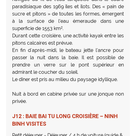
paradisiaque des 1969 îles et îlots. Des « pain de
sucre et pitons » de toutes les formes, émergent
à la surface de l’eau émeraude dans une
superficie de 1553 km².
Durant cette croisière, une activité kayak entre les
pitons calcaires est prévue.
En fin d'après-midi, le bateau jette l’ancre pour
passer la nuit dans la baie. Il est possible de
prendre un verre sur le pont supérieur en
admirant le coucher du soleil.
Le dîner est pris au milieu du paysage idyllique.
Nuit à bord en cabine privée sur une jonque non
privée.
J12 : BAIE BAI TU LONG CROISIÈRE – NINH
BINH VISITES
Petit déjeuner - Déjeuner / 4 h de voiture (guide &