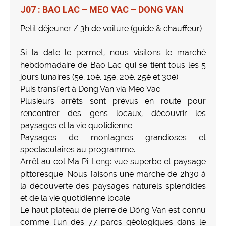
J07 : BAO LAC – MEO VAC – DONG VAN
Petit déjeuner / 3h de voiture (guide & chauffeur)
Si la date le permet, nous visitons le marché
hebdomadaire de Bao Lac qui se tient tous les 5
jours lunaires (5è, 10è, 15è, 20è, 25è et 30è).
Puis transfert à Dong Van via Meo Vac.
Plusieurs arrêts sont prévus en route pour
rencontrer des gens locaux, découvrir les
paysages et la vie quotidienne.
Paysages de montagnes grandioses et
spectaculaires au programme.
Arrêt au col Ma Pi Leng: vue superbe et paysage
pittoresque. Nous faisons une marche de 2h30 à
la découverte des paysages naturels splendides
et de la vie quotidienne locale.
Le haut plateau de pierre de Dông Van est connu
comme l'un des 77 parcs géologiques dans le