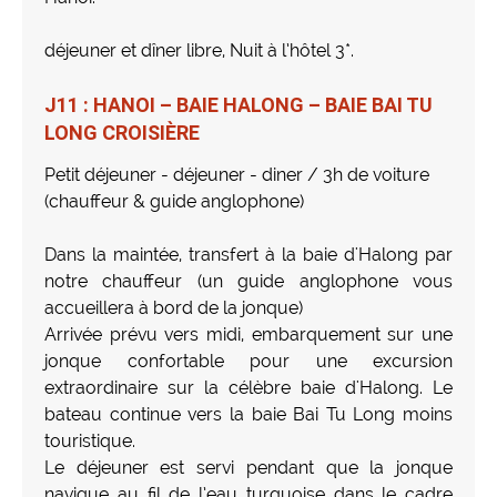
déjeuner et dîner libre, Nuit à l’hôtel 3*.
J11 : HANOI – BAIE HALONG – BAIE BAI TU
LONG CROISIÈRE
Petit déjeuner - déjeuner - diner / 3h de voiture
(chauffeur & guide anglophone)
Dans la maintée, transfert à la baie d'Halong par
notre chauffeur (un guide anglophone vous
accueillera à bord de la jonque)
Arrivée prévu vers midi, embarquement sur une
jonque confortable pour une excursion
extraordinaire sur la célèbre baie d'Halong. Le
bateau continue vers la baie Bai Tu Long moins
touristique.
Le déjeuner est servi pendant que la jonque
navigue au fil de l’eau turquoise dans le cadre