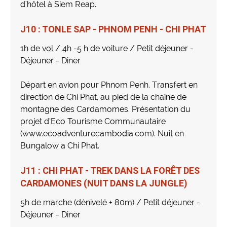
d'hôtel à Siem Reap.
J10 : TONLE SAP - PHNOM PENH - CHI PHAT
1h de vol / 4h -5 h de voiture / Petit déjeuner -
Déjeuner - Diner
Départ en avion pour Phnom Penh. Transfert en
direction de Chi Phat, au pied de la chaîne de
montagne des Cardamomes. Présentation du
projet d’Eco Tourisme Communautaire
(www.ecoadventurecambodia.com). Nuit en
Bungalow a Chi Phat.
J11 : CHI PHAT - TREK DANS LA FORÊT DES
CARDAMONES (NUIT DANS LA JUNGLE)
5h de marche (dénivelé + 80m) / Petit déjeuner -
Déjeuner - Diner