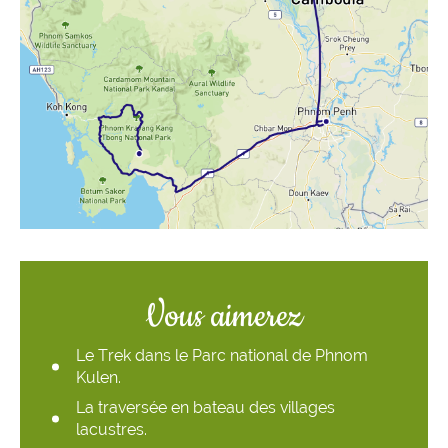
Vous aimerez
Le Trek dans le Parc national de Phnom
Kulen.
La traversée en bateau des villages
lacustres.