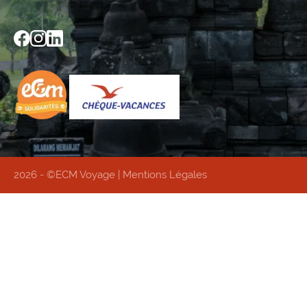
2026 - ©ECM Voyage |
Mentions Légales