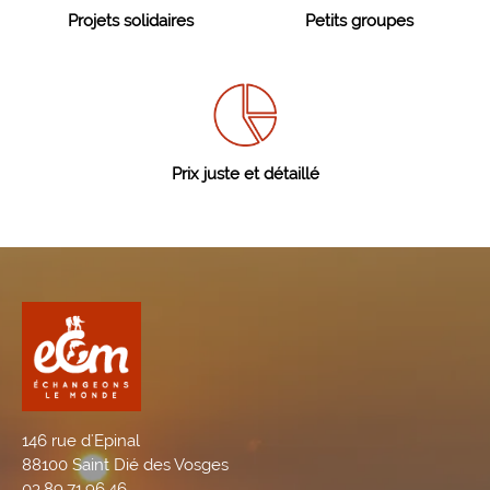
Projets solidaires
Petits groupes
Prix juste et détaillé
146 rue d'Epinal
88100 Saint Dié des Vosges
03.89.71.96.46