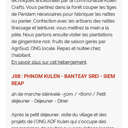
techniques ancestrales par la communauté Kulen
Crafts. Vous partirez dans la forêt couper les tiges
de Pandam nécessaires pour fabriquer les nattes
ou panier. Confection avec les artisans des nattes
(tressage et teinture), vous mettrez la main a la
pâte. Nous partons ensuite visiter les plantations
de gingembre noir, fruits de saison gerés par
AgriSud, ONG locale. Repas et nuitée chez
l'habitant.
En savoir plus sur cet hébergement
.
J08 : PHNOM KULEN - BANTEAY SREI - SIEM
REAP
4h de marche (dénivelé -50m / +80m) / Petit
déjeuner - Déjeuner - Diner
Après le petit déjeuner, visite du village et des
projets de l'ONG ADF Kulen qui s’occupe des