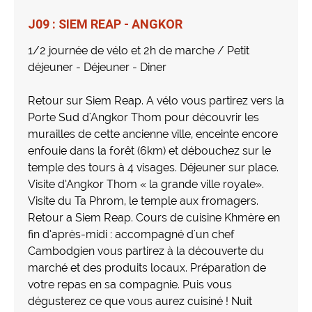
J09 : SIEM REAP - ANGKOR
1/2 journée de vélo et 2h de marche / Petit
déjeuner - Déjeuner - Diner
Retour sur Siem Reap. A vélo vous partirez vers la
Porte Sud d'Angkor Thom pour découvrir les
murailles de cette ancienne ville, enceinte encore
enfouie dans la forêt (6km) et débouchez sur le
temple des tours à 4 visages. Déjeuner sur place.
Visite d’Angkor Thom « la grande ville royale».
Visite du Ta Phrom, le temple aux fromagers.
Retour a Siem Reap. Cours de cuisine Khmère en
fin d’après-midi : accompagné d'un chef
Cambodgien vous partirez à la découverte du
marché et des produits locaux. Préparation de
votre repas en sa compagnie. Puis vous
dégusterez ce que vous aurez cuisiné ! Nuit