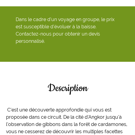
Dans le cadre d’un voyage en groupe, le prix
est susceptible d’évoluer à la baisse.
Contactez-nous pour obtenir un devis
personnalisé.
Description
C’est une découverte approfondie qui vous est
proposée dans ce circuit. De la cité d’Angkor jusqu’à
l’observation de gibbons dans la forêt de cardamones,
vous ne cesserez de découvrir les multiples facettes