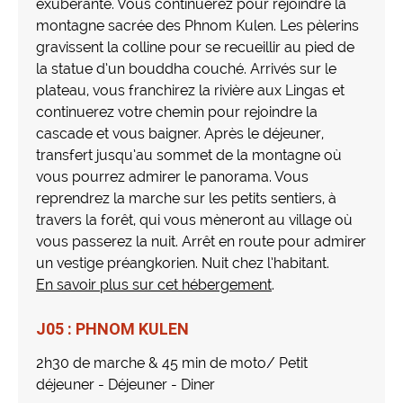
exubérante. Vous continuerez pour rejoindre la
montagne sacrée des Phnom Kulen. Les pèlerins
gravissent la colline pour se recueillir au pied de
la statue d’un bouddha couché. Arrivés sur le
plateau, vous franchirez la rivière aux Lingas et
continuerez votre chemin pour rejoindre la
cascade et vous baigner. Après le déjeuner,
transfert jusqu’au sommet de la montagne où
vous pourrez admirer le panorama. Vous
reprendrez la marche sur les petits sentiers, à
travers la forêt, qui vous mèneront au village où
vous passerez la nuit. Arrêt en route pour admirer
un vestige préangkorien. Nuit chez l’habitant.
En savoir plus sur cet hébergement
.
J05 : PHNOM KULEN
2h30 de marche & 45 min de moto/ Petit
déjeuner - Déjeuner - Diner