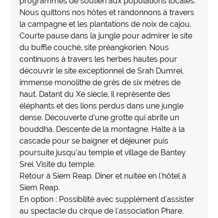
programmes de soutien aux populations locales.
Nous quittons nos hôtes et randonnons à travers
la campagne et les plantations de noix de cajou.
Courte pause dans la jungle pour admirer le site
du buffle couché, site préangkorien. Nous
continuons à travers les herbes hautes pour
découvrir le site exceptionnel de Srah Dumrei,
immense monolithe de grès de six mètres de
haut. Datant du Xe siècle, il représente des
éléphants et des lions perdus dans une jungle
dense. Découverte d’une grotte qui abrite un
bouddha. Descente de la montagne. Halte à la
cascade pour se baigner et déjeuner puis
poursuite jusqu’au temple et village de Bantey
Srei. Visite du temple.
Retour à Siem Reap. Dîner et nuitée en l'hôtel à
Siem Reap.
En option : Possibilité avec supplément d'assister
au spectacle du cirque de l'association Phare.