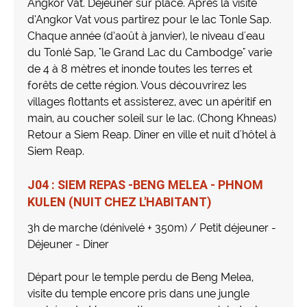
Angkor Vat. Déjeuner sur place. Après la visite
d’Angkor Vat vous partirez pour le lac Tonle Sap.
Chaque année (d’août à janvier), le niveau d'eau
du Tonlé Sap, "le Grand Lac du Cambodge" varie
de 4 à 8 mètres et inonde toutes les terres et
forêts de cette région. Vous découvrirez les
villages flottants et assisterez, avec un apéritif en
main, au coucher soleil sur le lac. (Chong Khneas)
Retour a Siem Reap. Dîner en ville et nuit d'hôtel à
Siem Reap.
J04 : SIEM REPAS -BENG MELEA - PHNOM
KULEN (NUIT CHEZ L'HABITANT)
3h de marche (dénivelé + 350m) / Petit déjeuner -
Déjeuner - Diner
Départ pour le temple perdu de Beng Melea,
visite du temple encore pris dans une jungle