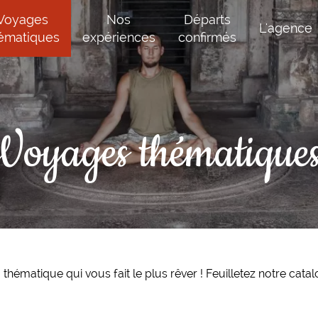
Voyages
Nos
Départs
L'agence
ématiques
expériences
confirmés
Voyages thématique
thématique qui vous fait le plus rêver ! Feuilletez notre cat