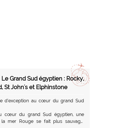
e Le Grand Sud égyptien : Rocky,
, St John's et Elphinstone
ire d’exception au cœur du grand Sud
u cœur du grand Sud égyptien, une
 la mer Rouge se fait plus sauvage,