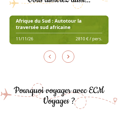
Afrique du Sud : Autotour la
traversée sud africaine
11/11/26
2810 € / pers.
Pourquoi voyager avec ECM
Voyages ?