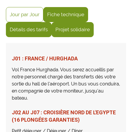
Jour par Jour
Fiche technique
Détails des tarifs
Projet solidaire
J01 : FRANCE / HURGHADA
Vol France Hurghada. Vous serez accueillis par
notre personnel chargé des transferts dès votre
sortie du hall de l’aéroport. Un bus vous conduira,
en compagnie de votre moniteur, jusqu’au
bateau.
J02 AU J07 : CROISIÈRE NORD DE L'EGYPTE
(16 PLONGÉES GARANTIES)
Petit déjeuner / Déjeuner / Dîner