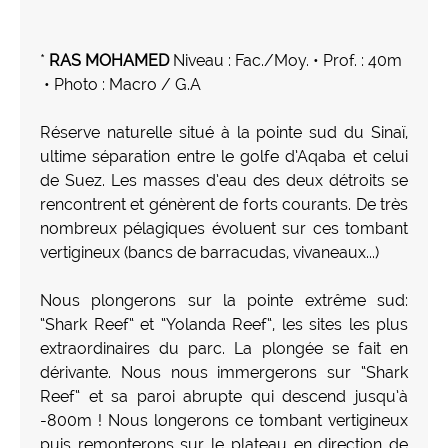
*
RAS MOHAMED
Niveau : Fac./Moy. • Prof. : 40m
• Photo : Macro / G.A
Réserve naturelle situé à la pointe sud du Sinaï,
ultime séparation entre le golfe d’Aqaba et celui
de Suez. Les masses d’eau des deux détroits se
rencontrent et génèrent de forts courants. De très
nombreux pélagiques évoluent sur ces tombant
vertigineux (bancs de barracudas, vivaneaux...)
Nous plongerons sur la pointe extrême sud:
“Shark Reef“ et “Yolanda Reef“, les sites les plus
extraordinaires du parc. La plongée se fait en
dérivante. Nous nous immergerons sur “Shark
Reef“ et sa paroi abrupte qui descend jusqu’à
-800m ! Nous longerons ce tombant vertigineux
puis remonterons sur le plateau en direction de