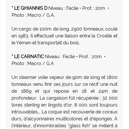
* LE GHIANNIS D
Niveau : Facile • Prof. : 20m •
Photo : Macro / G.A.
Un cargo de 100m de long, 2900 tonneaux, coulé
en 1983. Il effectuait une liaison entre la Croatie et
le Yémen et transportait du bois.
* LE CARNATIC
Niveau : Facile • Prof. : 20m •
Photo : Macro / G.A
Un steamer voile vapeur de 90m de long et 1800
tonneaux venu finir ses jours sur ce récif une nuit
de 1869 et qui repose en 18 et 24m de
profondeur. La cargaison fût récupérée : 32 000
livres sterling en lingots d’or. 8 000 sont toujours
introuvables... La coque est recouverte de coraux
durs, d’alcyonnaires multicolores et d’éponges. À
l’intérieur, d’innombrables “glass fish“ se mêlent à