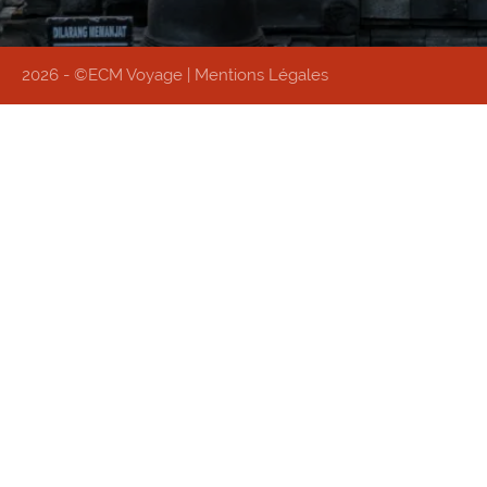
2026 - ©ECM Voyage |
Mentions Légales