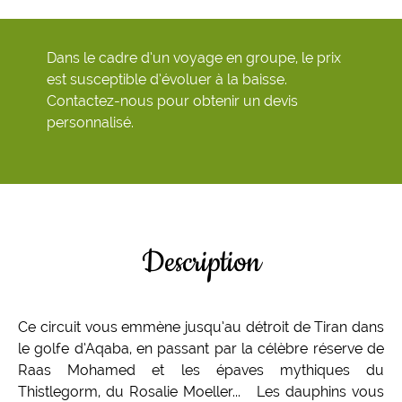
Dans le cadre d’un voyage en groupe, le prix
est susceptible d’évoluer à la baisse.
Contactez-nous pour obtenir un devis
personnalisé.
Description
Ce circuit vous emmène jusqu’au détroit de Tiran dans
le golfe d’Aqaba, en passant par la célèbre réserve de
Raas Mohamed et les épaves mythiques du
Thistlegorm, du Rosalie Moeller... Les dauphins vous