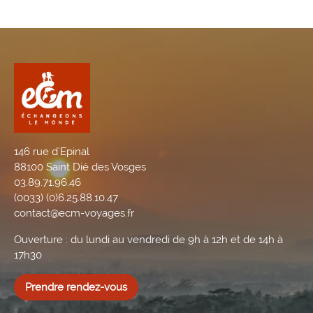
146 rue d'Epinal
88100 Saint Dié des Vosges
03.89.71.96.46
(0033) (0)6.25.88.10.47
contact@ecm-voyages.fr
Ouverture : du lundi au vendredi de 9h à 12h et de 14h à
17h30
Prendre rendez-vous