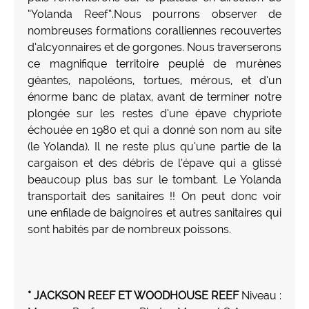
“Yolanda Reef“.Nous pourrons observer de
nombreuses formations coralliennes recouvertes
d’alcyonnaires et de gorgones. Nous traverserons
ce magnifique territoire peuplé de murènes
géantes, napoléons, tortues, mérous, et d’un
énorme banc de platax, avant de terminer notre
plongée sur les restes d’une épave chypriote
échouée en 1980 et qui a donné son nom au site
(le Yolanda). Il ne reste plus qu’une partie de la
cargaison et des débris de l’épave qui a glissé
beaucoup plus bas sur le tombant. Le Yolanda
transportait des sanitaires !! On peut donc voir
une enfilade de baignoires et autres sanitaires qui
sont habités par de nombreux poissons.
* JACKSON REEF ET WOODHOUSE REEF
Niveau :