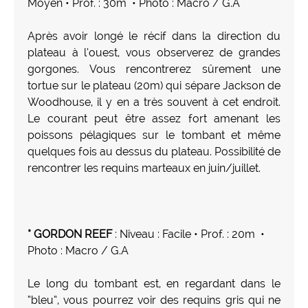
Moyen • Prof. : 30m • Photo : Macro / G.A
Après avoir longé le récif dans la direction du
plateau à l’ouest, vous observerez de grandes
gorgones. Vous rencontrerez sûrement une
tortue sur le plateau (20m) qui sépare Jackson de
Woodhouse, il y en a très souvent à cet endroit.
Le courant peut être assez fort amenant les
poissons pélagiques sur le tombant et même
quelques fois au dessus du plateau. Possibilité de
rencontrer les requins marteaux en juin/juillet.
* GORDON REEF
: Niveau : Facile • Prof. : 20m •
Photo : Macro / G.A
Le long du tombant est, en regardant dans le
“bleu“, vous pourrez voir des requins gris qui ne