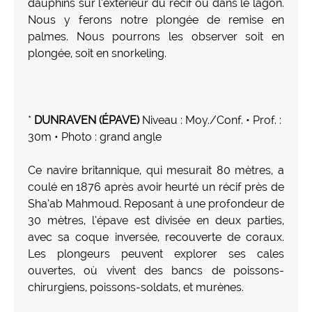
dauphins sur l’extérieur du récif ou dans le lagon.
Nous y ferons notre plongée de remise en
palmes. Nous pourrons les observer soit en
plongée, soit en snorkeling.
*
DUNRAVEN (ÉPAVE)
Niveau : Moy./Conf. • Prof. :
30m • Photo : grand angle
Ce navire britannique, qui mesurait 80 mètres, a
coulé en 1876 après avoir heurté un récif près de
Sha’ab Mahmoud. Reposant à une profondeur de
30 mètres, l’épave est divisée en deux parties,
avec sa coque inversée, recouverte de coraux.
Les plongeurs peuvent explorer ses cales
ouvertes, où vivent des bancs de poissons-
chirurgiens, poissons-soldats, et murènes.