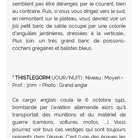
semblent pas être dérangés par le courant, bien
au contraire. Puis, si vous vous dirigez vers le sud,
en remontant sur le plateau, vous devriez voir un
joli petit banc de sable occupé par une colonie
d’anguilles jardinières, dressées à la verticale...
Plus loin, un très grand banc de poissons-
cochers grégaires et balistes bleus.
* THISTLEGORM
(JOUR/NUIT) : Niveau : Moyen •
Prof. : 30m • Photo : Grand angle
Ce cargo anglais coula le 6 octobre 1941,
bombardé par l’aviation allemande alors qu’il
transportait des munitions et du matériel de
guerre (camions, voitures, motos, ...). Vous
pourrez voir tous ces vestiges qui sont toujours
présents dans l’épave. C’est l’une des épaves les