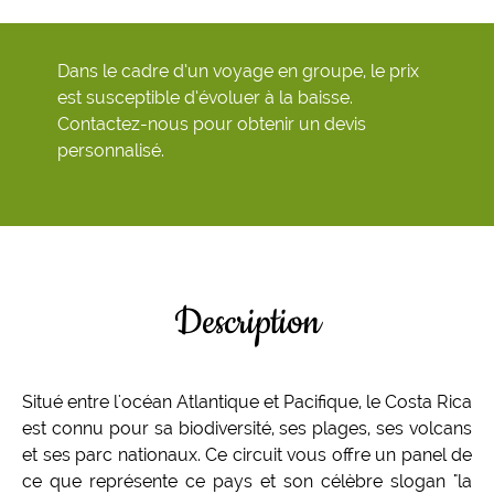
Dans le cadre d’un voyage en groupe, le prix
est susceptible d’évoluer à la baisse.
Contactez-nous pour obtenir un devis
personnalisé.
Description
Situé entre l'océan Atlantique et Pacifique, le Costa Rica
est connu pour sa biodiversité, ses plages, ses volcans
et ses parc nationaux. Ce circuit vous offre un panel de
ce que représente ce pays et son célèbre slogan "la