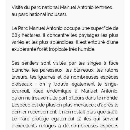
Visite du parc national Manuel Antonio (entrées
au parc national incluses).
Le Parc Manuel Antonio occupe une superficie de
683 hectares. Il concentre les paysages les plus
variés et les plus splendides. Il est entouré d'une
exubérante forêt tropicale très humide.
Ses sentiers sont visités par les singes à face
blanche, les paresseux, les blaireaux, les ratons
laveurs, les iguanes et de nombreuses espèces
d'oiseaux ; on y trouve également le singe-
écureuil, race endémique à Manuel Antonio,
qu'on ne trouve nulle part ailleurs dans le monde.
L'espèce est de plus en plus menacée ; d'après le
dernier recensement, il n'en restait plus que 1500.
Le Parc protège également 12 îles qui servent
d'excellents refuges à de nombreuses espèces