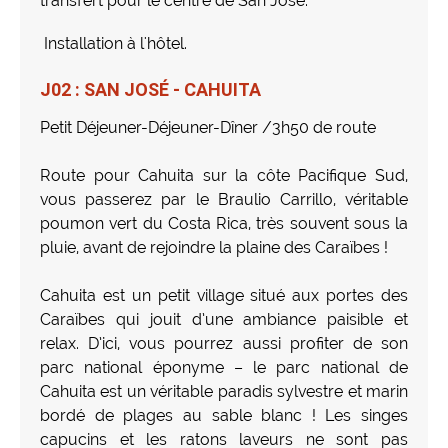
transfert pour le centre de San José.
Installation à l'hôtel.
J02 : SAN JOSÉ - CAHUITA
Petit Déjeuner-Déjeuner-Dîner /3h50 de route
Route pour Cahuita sur la côte Pacifique Sud,
vous passerez par le Braulio Carrillo, véritable
poumon vert du Costa Rica, très souvent sous la
pluie, avant de rejoindre la plaine des Caraïbes !
Cahuita est un petit village situé aux portes des
Caraïbes qui jouit d’une ambiance paisible et
relax. D’ici, vous pourrez aussi profiter de son
parc national éponyme – le parc national de
Cahuita est un véritable paradis sylvestre et marin
bordé de plages au sable blanc ! Les singes
capucins et les ratons laveurs ne sont pas