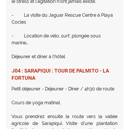
le stress et l’agitation n’ont jamais existé.
- La visite du Jaguar Rescue Centre à Playa
Cocles
- Location de vélo, surf, plongée sous
marine…
Déjeuner et dîner à l’hôtel
J04 : SARAPIQUI : TOUR DE PALMITO - LA
FORTUNA
Petit déjeuner - Déjeuner - Dîner / 4h30 de route
Cours de yoga matinal.
Vous prendrez ensuite la route vers la vallée
agricole de Sarapiqui. Visite d’une plantation