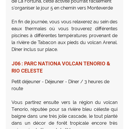
de La Fortuna, cette activité pourrait facilement
s’organiser le jour 5 en chemin vers Monteverde
En fin de journée, vous vous relaxerez au sein des
eaux thermales où vous trouverez différentes
piscines à différentes températures provenant de
la rivière de Tabacon aux pieds du volcan Arenal.
Dîner inclus sur place.
J06 : PARC NATIONA VOLCAN TENORIO &
RIO CELESTE
Petit déjeuner - Déjeuner - Dîner / 3 heures de
route
Vous partirez ensuite vers la région du volcan
Tenorio, réputée pour sa rivière bleu céleste qui
baigne dans une très jolie cascade, le tout planté
dans un décor de forêt tropicale encore très