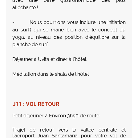
avec une oﬀre gastronomique des plus
alléchante !
- Nous pourrions vous inclure une initiation
au surf) qui se marie bien avec le concept du
yoga, au niveau des position d’équilibre sur la
planche de surf.
Déjeuner à Uvita et dîner à l’hôtel.
Méditation dans le shala de l’hôtel.
J11 : VOL RETOUR
Petit déjeuner / Environ 3h50 de route
Trajet de retour vers la vallée centrale et
l’aéroport Juan Santamaría pour votre vol de