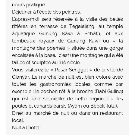
cours pratique.
Déjeuner à l'école des peintres.
L’après-midi sera réservée à la visite des belles
rizières en terrasse de Tegalalang, au temple
aquatique Gunung Kawi à Sebatu, et aux
tombeaux royaux de Gunung Kawi ou « la
montagne des poèmes » située dans une gorge
encaissée à la base, c'est une montagne qui a été
taillée et sculptée au 11è siècle.
Vous visiterez le « Pasar Senggol » de la ville de
Gianyar. Le marché de nuit est bien coloré avec
toutes les gastronomies locales comme par
exemple : le cochon rôti à la broche (Babi Guling)
qui est une spécialité de cette région, ou les
poules et canards parsis (Ayam ou Bebek Tutu).
Diner au marché de nuit ou dans un restaurant
local.
Nuit à l’hôtel