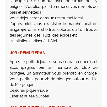
sauvage de Sekumpul avec possibilité de s'y
baigner. N'oubliez pas d'emmener vos maillots de
bain et serviettes !
Vous déjeunerez dans un restaurant local.
L'après-midi, vous irez visiter le marché local de
Singaraja, un marché très colorés ou l'on trouve
des légumes, des fruits, des épices etc.
Installation et diner à l’hôtel
J09 : PEMUTERAN
Après le petit-déjeuner, vous serez récupérés et
accompagnés par un membre du club de
plongée, un animateur vous prendra en charge.
Vous partirez pour 2h de plongée autour de l’ile
de Menjangan.
Déjeuner pique-nique.
Diner et nuitée à l’hôtel