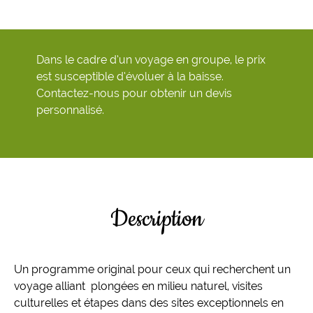
Dans le cadre d’un voyage en groupe, le prix
est susceptible d’évoluer à la baisse.
Contactez-nous pour obtenir un devis
personnalisé.
Description
Un programme original pour ceux qui recherchent un
voyage alliant plongées en milieu naturel, visites
culturelles et étapes dans des sites exceptionnels en