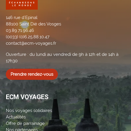
146 rue d'Epinal
88100 Saint Dié des Vosges
03.89.71.96.46
(0033) (0)6.25.88.10.47
contact@ecm-voyages.fr
Ouverture : du lundi au vendredi de 9h à 12h et de 14h à
17h30
Prendre rendez-vous
ECM VOYAGES
Nos voyages solidaires
Actualités
Offre de parrainage
Nos partenaires